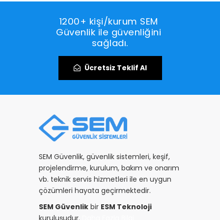
1200+ kişi/kurum SEM 
Güvenlik ile güvenliğini 
sağladı.
Ücretsiz Teklif Al
SEM Güvenlik, güvenlik sistemleri, keşif,
projelendirme, kurulum, bakım ve onarım
vb. teknik servis hizmetleri ile en uygun
çözümleri hayata geçirmektedir.
SEM Güvenlik
bir
ESM Teknoloji
kuruluşudur.
Daha Fazla Bilgi