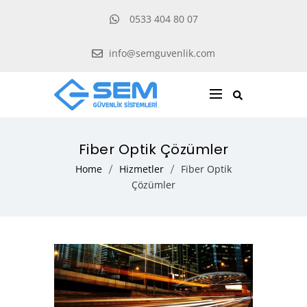
0533 404 80 07
info@semguvenlik.com
Fiber Optik Çözümler
Home
Hizmetler
Fiber Optik
Çözümler