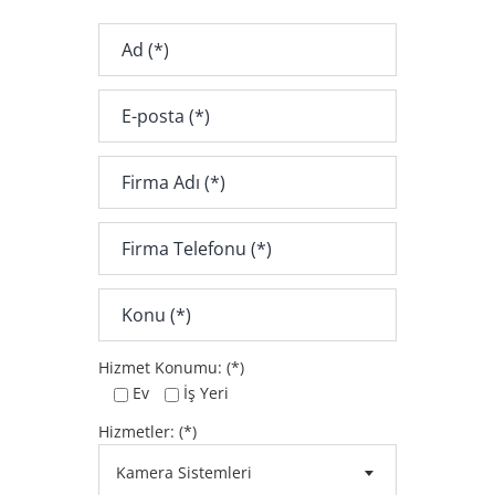
Hizmet Konumu: (*)
Ev
İş Yeri
Hizmetler: (*)
Kamera Sistemleri