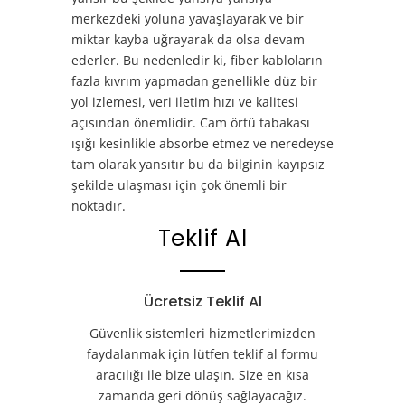
merkezdeki yoluna yavaşlayarak ve bir
miktar kayba uğrayarak da olsa devam
ederler. Bu nedenledir ki, fiber kabloların
fazla kıvrım yapmadan genellikle düz bir
yol izlemesi, veri iletim hızı ve kalitesi
açısından önemlidir. Cam örtü tabakası
ışığı kesinlikle absorbe etmez ve neredeyse
tam olarak yansıtır bu da bilginin kayıpsız
şekilde ulaşması için çok önemli bir
noktadır.
Teklif Al
Ücretsiz Teklif Al
Güvenlik sistemleri hizmetlerimizden
faydalanmak için lütfen teklif al formu
aracılığı ile bize ulaşın. Size en kısa
zamanda geri dönüş sağlayacağız.