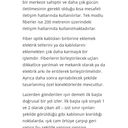
bir merkeze sahiptir ve daha çok gücün
iletilmesinin gerekli olduğu kısa mesafeli
iletişim hatlarında kullanılırlar. Tek modlu
fiberler ise 200 metrenin üzerindeki
iletişim hatlarında kullanılmaktadırlar.
Fiber optik kabloları birbirine eklemek
elektrik tellerini ya da kablolarını
eklemekten çok daha karmaşık bir
işlemdir. Fiberlerin birleştirilecek uçları
dikkatlice yarılmalı ve mekanik olarak ya da
elektrik arkı ile eritilerek birleştirilmelidir.
Ayrıca daha sonra ayrılabilecek şekilde
tasarlanmış özel konektörlerde mevcuttur.
Lazerden gönderilen ışın demeti ilk başta
doğrusal bir yol izler. İlk başta ışık sinyali 1
ve 2 olarak çıkan alt – üst sınır ışınları
şekilde görüldüğü gibi kablonun kıvrıldığı
noktalarda; ışık cam örtüye çarpıp geri
yansır bu şekilde yansıya yansıya