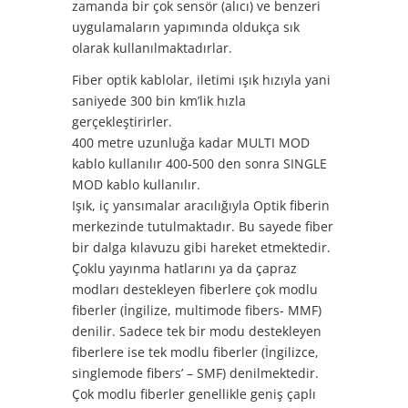
zamanda bir çok sensör (alıcı) ve benzeri
uygulamaların yapımında oldukça sık
olarak kullanılmaktadırlar.
Fiber optik kablolar, iletimi ışık hızıyla yani
saniyede 300 bin km’lik hızla
gerçekleştirirler.
400 metre uzunluğa kadar MULTI MOD
kablo kullanılır 400-500 den sonra SINGLE
MOD kablo kullanılır.
Işık, iç yansımalar aracılığıyla Optik fiberin
merkezinde tutulmaktadır. Bu sayede fiber
bir dalga kılavuzu gibi hareket etmektedir.
Çoklu yayınma hatlarını ya da çapraz
modları destekleyen fiberlere çok modlu
fiberler (İngilize, multimode fibers- MMF)
denilir. Sadece tek bir modu destekleyen
fiberlere ise tek modlu fiberler (İngilizce,
singlemode fibers’ – SMF) denilmektedir.
Çok modlu fiberler genellikle geniş çaplı