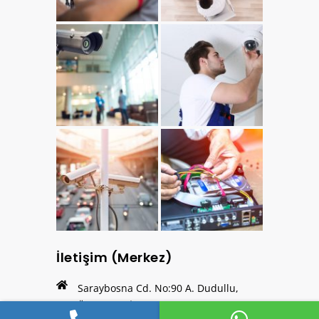
İletişim (Merkez)
Saraybosna Cd. No:90 A. Dudullu,
Ümraniye, İSTANBUL