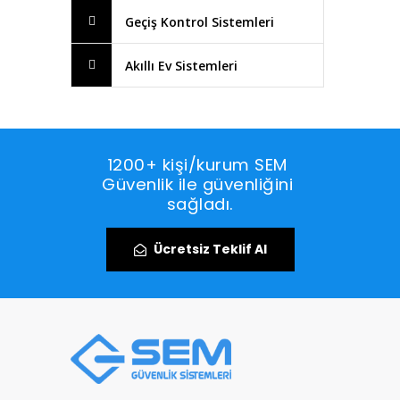
Geçiş Kontrol Sistemleri
Akıllı Ev Sistemleri
1200+ kişi/kurum SEM 
Güvenlik ile güvenliğini 
sağladı.
Ücretsiz Teklif Al