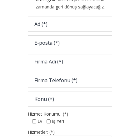
zamanda geri dönüş sağlayacağız.
Hizmet Konumu: (*)
Ev
İş Yeri
Hizmetler: (*)