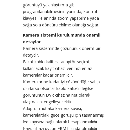
görüntüyü yakınlaştırma gibi
programlanabilmesinin yanında, kontrol
klavyesi ile anında zoom yapabilme yada
sağa sola döndürülebilme olanağı sağlar.
Kamera sistemi kurulumunda önemli
detaylar
Kamera sisteminde çözünürlük önemli bir
detaydır.
Fakat kablo kalitesi, adaptör seçimi,
kullanılacak kayıt cihazı veri hızı en az
kameralar kadar önemlidir.
Kameralar ne kadar iyi çözünürlüğe sahip
olurlarsa olsunlar kablo kaliteli değilse
görüntünün DVR cihazına net olarak
ulaşmasını engelleyecektir.
Adaptör mutlaka kamera sayısı,
kameralardaki gece görüşü için tasarlanmış
led sayısına bağlı olarak hesaplanmalıdır.
Kayıt cihazı uygun FRM hızında olmalıdır.