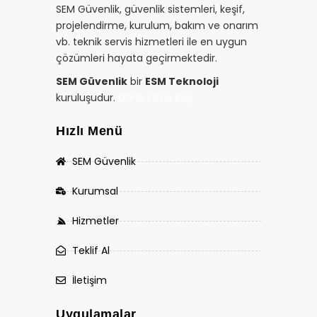
SEM Güvenlik, güvenlik sistemleri, keşif,
projelendirme, kurulum, bakım ve onarım
vb. teknik servis hizmetleri ile en uygun
çözümleri hayata geçirmektedir.
SEM Güvenlik
bir
ESM Teknoloji
kuruluşudur.
Daha Fazla Bilgi
Hızlı Menü
SEM Güvenlik
Kurumsal
Hizmetler
Teklif Al
İletişim
Uygulamalar