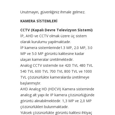
Unutmayın, güvenliğiniz ihmale gelmez.
KAMERA SİSTEMLERİ
CCTV (Kapalı Devre Televizyon Sistemi)
İP, AHD ve CCTV olmak üzere üç sistem
olarak kurulumu yapılmaktadır.
İP kamera sistemlerinde1.3 MP, 2.0 MP, 3.0
MP ve 5.0 MP görüntü kalitesine kadar
ulaşan kameralar üretilmektedir.
Analog CCTV sistemde ise 420 TVL 480 TVL
540 TVL 600 TVL 700 TVL 800 TVL ve 1000
TVL çözünürlükte kameralarda üretilmeye
başlanmıştır.
AHD Analog HD (HDCVI) Kamera sisteminde
analog alt yapı ile IP kamera çözünürlüğünde
görüntü alınabilmektedir. 1,3 MP ve 2,0 MP
çözünürlükleri bulunmaktadır.
Yüksek çözünürlükte görüntü kalitesi ihtiyaç