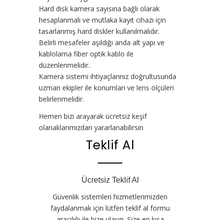
Hard disk kamera sayısına bağlı olarak
hesaplanmalı ve mutlaka kayıt cihazı için
tasarlanmış hard diskler kullanılmalıdır.
Belirli mesafeler aşıldığı anda alt yapı ve
kablolama fiber optik kablo ile
düzenlenmelidir.
Kamera sistemi ihtiyaçlarınız doğrultusunda
uzman ekipler ile konumları ve lens ölçüleri
belirlenmelidir.
Hemen bizi arayarak ücretsiz keşif
olanaklarımızdan yararlanabilirsin
Teklif Al
Ücretsiz Teklif Al
Güvenlik sistemleri hizmetlerimizden
faydalanmak için lütfen teklif al formu
aracılığı ile bize ulaşın. Size en kısa