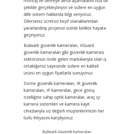
montaj ve devreye alma aşamalarını hızlı bir
şekilde gerçekleştiriyor ve sizlere en uygun
dille sistem hakkında bilgi veriyoruz.
Dilerseniz ücretsiz keşif olanaklarından
yararlandırıp projenizi sizinle birlikte hayata
geçiriyoruz.
Bulwark güvenlik kameraları, VGuard
güvenlik kameraları gibi güvenlik kamerası
sektörünün önde gelen markalarıyla olan iş
ortaklığımız sayesinde sizlere en kaliteli
ürünü en uygun fiyatlarla sunuyoruz.
Dome güvenlik kameraları, IR güvenlik
kameraları, IP kameralar, gece görüş
özelliğine sahip optik kameralar, araç içi
kamera sistemleri ve kamera kayıt
cihazlarıyla siz değerli müşterilerimizin her
türlü ihtiyacını karşılıyoruz.
Bullwark Güvenlik Kameraları