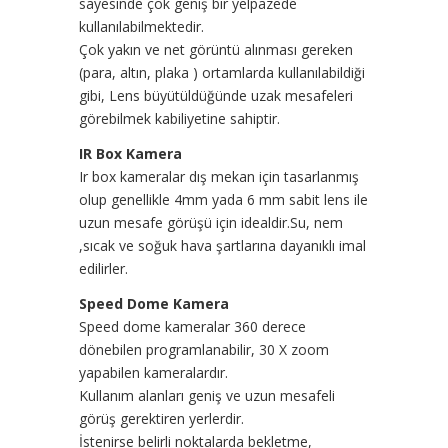
sayesinde çok geniş bir yelpazede
kullanılabilmektedir.
Çok yakın ve net görüntü alınması gereken
(para, altın, plaka ) ortamlarda kullanılabildiği
gibi, Lens büyütüldüğünde uzak mesafeleri
görebilmek kabiliyetine sahiptir.
IR Box Kamera
Ir box kameralar dış mekan için tasarlanmış
olup genellikle 4mm yada 6 mm sabit lens ile
uzun mesafe görüşü için idealdir.Su, nem
,sıcak ve soğuk hava şartlarına dayanıklı imal
edilirler.
Speed Dome Kamera
Speed dome kameralar 360 derece
dönebilen programlanabilir, 30 X zoom
yapabilen kameralardır.
Kullanım alanları geniş ve uzun mesafeli
görüş gerektiren yerlerdir.
İstenirse belirli noktalarda bekletme,