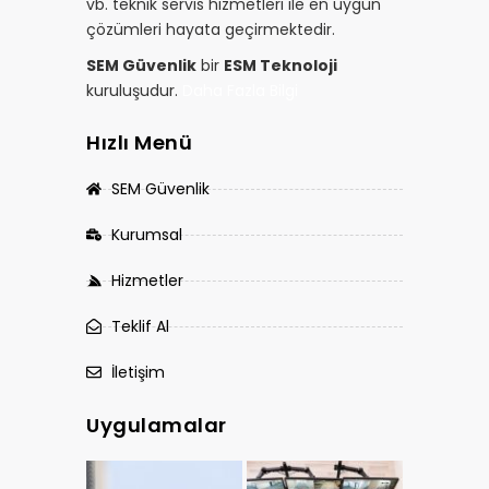
vb. teknik servis hizmetleri ile en uygun
çözümleri hayata geçirmektedir.
SEM Güvenlik
bir
ESM Teknoloji
kuruluşudur.
Daha Fazla Bilgi
Hızlı Menü
SEM Güvenlik
Kurumsal
Hizmetler
Teklif Al
İletişim
Uygulamalar