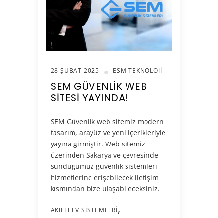
28 ŞUBAT 2025
ESM TEKNOLOJI
SEM GÜVENLIK WEB
SITESI YAYINDA!
SEM Güvenlik web sitemiz modern
tasarım, arayüz ve yeni içerikleriyle
yayına girmiştir. Web sitemiz
üzerinden Sakarya ve çevresinde
sunduğumuz güvenlik sistemleri
hizmetlerine erişebilecek iletişim
kısmından bize ulaşabileceksiniz.
AKILLI EV SISTEMLERI