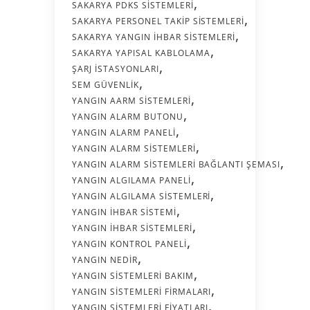
SAKARYA PDKS SISTEMLERI
SAKARYA PERSONEL TAKIP SISTEMLERI
SAKARYA YANGIN İHBAR SISTEMLERI
SAKARYA YAPISAL KABLOLAMA
ŞARJ İSTASYONLARI
SEM GÜVENLIK
YANGIN AARM SISTEMLERI
YANGIN ALARM BUTONU
YANGIN ALARM PANELI
YANGIN ALARM SISTEMLERI
YANGIN ALARM SISTEMLERI BAĞLANTI ŞEMASI
YANGIN ALGILAMA PANELI
YANGIN ALGILAMA SISTEMLERI
YANGIN İHBAR SISTEMI
YANGIN İHBAR SISTEMLERI
YANGIN KONTROL PANELI
YANGIN NEDIR
YANGIN SISTEMLERI BAKIM
YANGIN SISTEMLERI FIRMALARI
YANGIN SISTEMLERI FIYATLARI