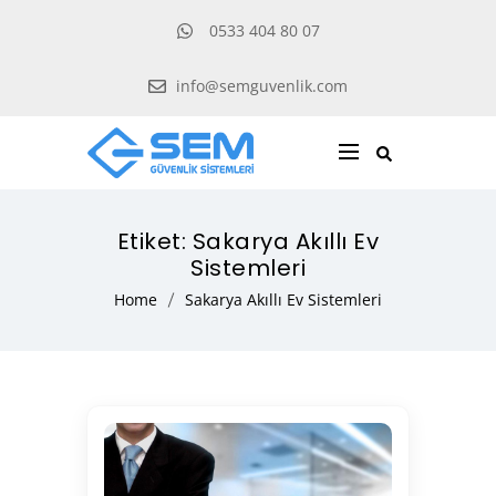
0533 404 80 07
info@semguvenlik.com
Etiket:
Sakarya Akıllı Ev
Sistemleri
Home
Sakarya Akıllı Ev Sistemleri