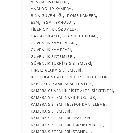
ALARM SISTEMLERI
ANALOG HD KAMERA
BINA GÜVENLIĞI
DOME KAMERA
ESM
ESM TEKNOLOJI
FIBER OPTIK ÇÖZÜMLER
GAZ ALGILAMA
GAZ DEDEKTÖRÜ
GÜVENLIK KAMERALARI
GÜVENLIK KAMERASI
GÜVENLIK SISTEMLERI
GÜVENLIK TURNIKE SISTEMLERI
HIRSIZ ALARM SISTEMLERI
INTELLIGENT AKILLI ADRESLI DEDEKTÖR
KABLOSUZ KAMERA SISTEMLERI
KAMERA GÜVENLIK SISTEMLERI ŞIRKETLERI
KAMERA SISTEMI NASIL KURULUR
KAMERA SISTEMI TELEFONDAN İZLEME
KAMERA SISTEMLERI
KAMERA SISTEMLERI FIYATLARI
KAMERA SISTEMLERI HAKKINDA BILGI
KAMERA SISTEMLERI İSTANBUL