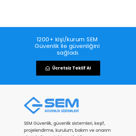
1200+ kişi/kurum SEM 
Güvenlik ile güvenliğini 
sağladı.
Ücretsiz Teklif Al
SEM Güvenlik, güvenlik sistemleri, keşif,
projelendirme, kurulum, bakım ve onarım