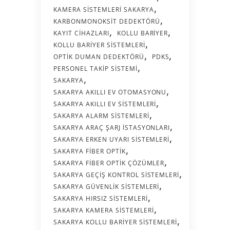
KAMERA SISTEMLERI SAKARYA
KARBONMONOKSIT DEDEKTÖRÜ
KAYIT CIHAZLARI
KOLLU BARIYER
KOLLU BARIYER SISTEMLERI
OPTIK DUMAN DEDEKTÖRÜ
PDKS
PERSONEL TAKIP SISTEMI
SAKARYA
SAKARYA AKILLI EV OTOMASYONU
SAKARYA AKILLI EV SISTEMLERI
SAKARYA ALARM SISTEMLERI
SAKARYA ARAÇ ŞARJ İSTASYONLARI
SAKARYA ERKEN UYARI SISTEMLERI
SAKARYA FIBER OPTIK
SAKARYA FIBER OPTIK ÇÖZÜMLER
SAKARYA GEÇIŞ KONTROL SISTEMLERI
SAKARYA GÜVENLIK SISTEMLERI
SAKARYA HIRSIZ SISTEMLERI
SAKARYA KAMERA SISTEMLERI
SAKARYA KOLLU BARIYER SISTEMLERI