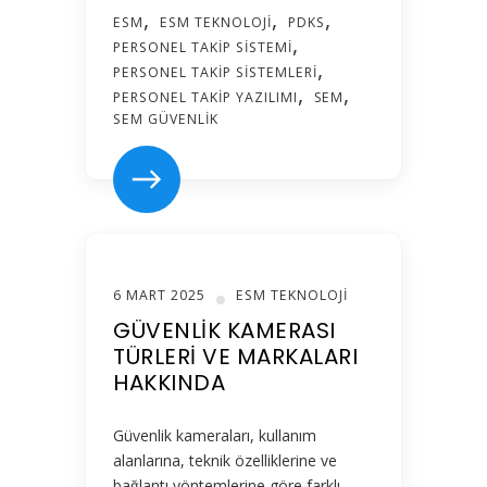
ESM
ESM TEKNOLOJI
PDKS
PERSONEL TAKIP SISTEMI
PERSONEL TAKIP SISTEMLERI
PERSONEL TAKIP YAZILIMI
SEM
SEM GÜVENLIK
6 MART 2025
ESM TEKNOLOJI
GÜVENLIK KAMERASI
TÜRLERI VE MARKALARI
HAKKINDA
Güvenlik kameraları, kullanım
alanlarına, teknik özelliklerine ve
bağlantı yöntemlerine göre farklı