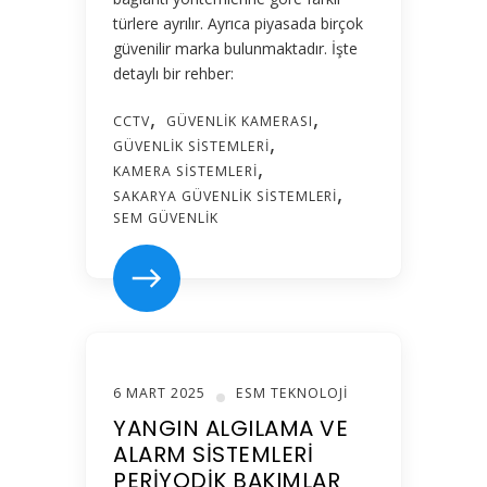
türlere ayrılır. Ayrıca piyasada birçok
güvenilir marka bulunmaktadır. İşte
detaylı bir rehber:
CCTV
GÜVENLIK KAMERASI
GÜVENLIK SISTEMLERI
KAMERA SISTEMLERI
SAKARYA GÜVENLIK SISTEMLERI
SEM GÜVENLIK
6 MART 2025
ESM TEKNOLOJI
YANGIN ALGILAMA VE
ALARM SISTEMLERI
PERIYODIK BAKIMLAR