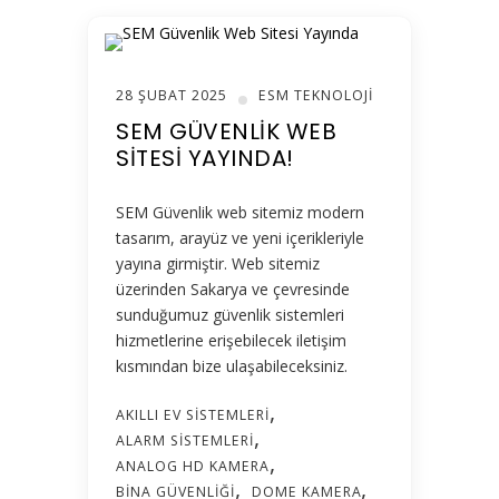
28 ŞUBAT 2025
ESM TEKNOLOJI
SEM GÜVENLIK WEB
SITESI YAYINDA!
SEM Güvenlik web sitemiz modern
tasarım, arayüz ve yeni içerikleriyle
yayına girmiştir. Web sitemiz
üzerinden Sakarya ve çevresinde
sunduğumuz güvenlik sistemleri
hizmetlerine erişebilecek iletişim
kısmından bize ulaşabileceksiniz.
AKILLI EV SISTEMLERI
ALARM SISTEMLERI
ANALOG HD KAMERA
BINA GÜVENLIĞI
DOME KAMERA