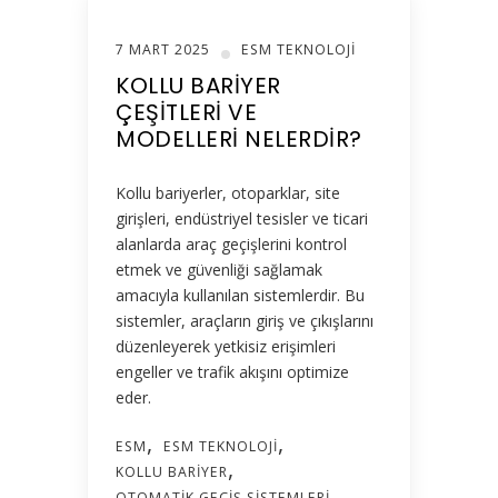
7 MART 2025
ESM TEKNOLOJI
KOLLU BARIYER
ÇEŞITLERI VE
MODELLERI NELERDIR?
Kollu bariyerler, otoparklar, site
girişleri, endüstriyel tesisler ve ticari
alanlarda araç geçişlerini kontrol
etmek ve güvenliği sağlamak
amacıyla kullanılan sistemlerdir. Bu
sistemler, araçların giriş ve çıkışlarını
düzenleyerek yetkisiz erişimleri
engeller ve trafik akışını optimize
eder.
ESM
ESM TEKNOLOJI
KOLLU BARIYER
OTOMATIK GEÇIŞ SISTEMLERI