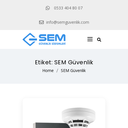
0533 404 80 07
info@semguvenlik.com
Etiket:
SEM Güvenlik
Home
SEM Güvenlik