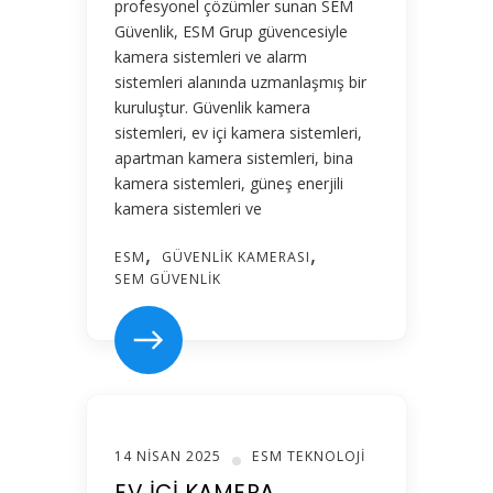
profesyonel çözümler sunan SEM
Güvenlik, ESM Grup güvencesiyle
kamera sistemleri ve alarm
sistemleri alanında uzmanlaşmış bir
kuruluştur. Güvenlik kamera
sistemleri, ev içi kamera sistemleri,
apartman kamera sistemleri, bina
kamera sistemleri, güneş enerjili
kamera sistemleri ve
ESM
GÜVENLIK KAMERASI
SEM GÜVENLIK
14 NISAN 2025
ESM TEKNOLOJI
EV İÇI KAMERA