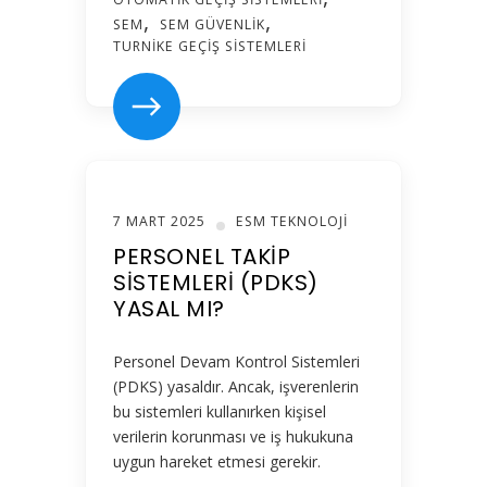
SEM
SEM GÜVENLIK
TURNIKE GEÇIŞ SISTEMLERI
7 MART 2025
ESM TEKNOLOJI
PERSONEL TAKIP
SISTEMLERI (PDKS)
YASAL MI?
Personel Devam Kontrol Sistemleri
(PDKS) yasaldır. Ancak, işverenlerin
bu sistemleri kullanırken kişisel
verilerin korunması ve iş hukukuna
uygun hareket etmesi gerekir.