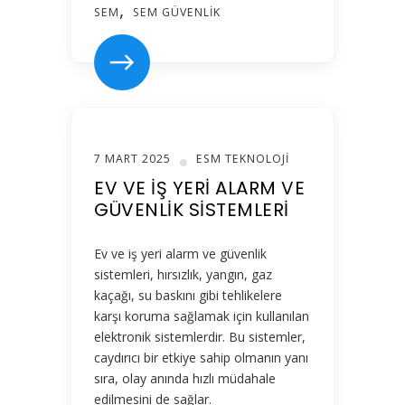
SEM
SEM GÜVENLIK
7 MART 2025
ESM TEKNOLOJI
EV VE İŞ YERI ALARM VE
GÜVENLIK SISTEMLERI
Ev ve iş yeri alarm ve güvenlik
sistemleri, hırsızlık, yangın, gaz
kaçağı, su baskını gibi tehlikelere
karşı koruma sağlamak için kullanılan
elektronik sistemlerdir. Bu sistemler,
caydırıcı bir etkiye sahip olmanın yanı
sıra, olay anında hızlı müdahale
edilmesini de sağlar.