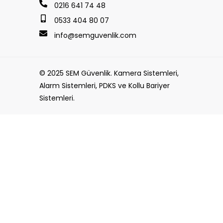
0216 641 74 48
0533 404 80 07
info@semguvenlik.com
© 2025 SEM Güvenlik. Kamera Sistemleri,
Alarm Sistemleri, PDKS ve Kollu Bariyer
Sistemleri.