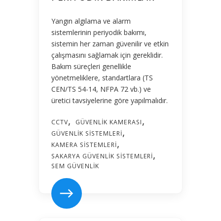
Yangın algılama ve alarm
sistemlerinin periyodik bakımı,
sistemin her zaman güvenilir ve etkin
çalışmasını sağlamak için gereklidir.
Bakım süreçleri genellikle
yönetmeliklere, standartlara (TS
CEN/TS 54-14, NFPA 72 vb.) ve
üretici tavsiyelerine göre yapılmalıdır.
CCTV
GÜVENLIK KAMERASI
GÜVENLIK SISTEMLERI
KAMERA SISTEMLERI
SAKARYA GÜVENLIK SISTEMLERI
SEM GÜVENLIK