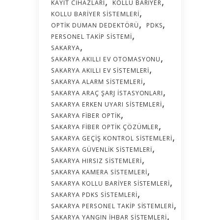
KAYIT CIHAZLARI
KOLLU BARIYER
KOLLU BARIYER SISTEMLERI
OPTIK DUMAN DEDEKTÖRÜ
PDKS
PERSONEL TAKIP SISTEMI
SAKARYA
SAKARYA AKILLI EV OTOMASYONU
SAKARYA AKILLI EV SISTEMLERI
SAKARYA ALARM SISTEMLERI
SAKARYA ARAÇ ŞARJ İSTASYONLARI
SAKARYA ERKEN UYARI SISTEMLERI
SAKARYA FIBER OPTIK
SAKARYA FIBER OPTIK ÇÖZÜMLER
SAKARYA GEÇIŞ KONTROL SISTEMLERI
SAKARYA GÜVENLIK SISTEMLERI
SAKARYA HIRSIZ SISTEMLERI
SAKARYA KAMERA SISTEMLERI
SAKARYA KOLLU BARIYER SISTEMLERI
SAKARYA PDKS SISTEMLERI
SAKARYA PERSONEL TAKIP SISTEMLERI
SAKARYA YANGIN İHBAR SISTEMLERI