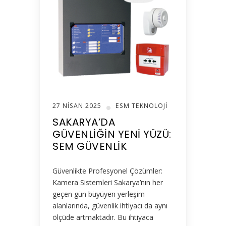
27 NISAN 2025
ESM TEKNOLOJI
SAKARYA’DA
GÜVENLIĞIN YENI YÜZÜ:
SEM GÜVENLIK
Güvenlikte Profesyonel Çözümler:
Kamera Sistemleri Sakarya’nın her
geçen gün büyüyen yerleşim
alanlarında, güvenlik ihtiyacı da aynı
ölçüde artmaktadır. Bu ihtiyaca