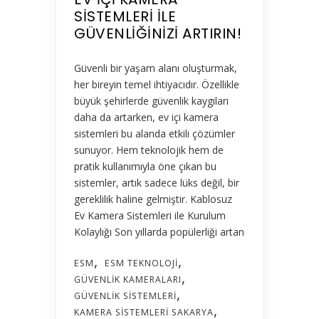
SISTEMLERI ILE
GÜVENLIĞINIZI ARTIRIN!
Güvenli bir yaşam alanı oluşturmak,
her bireyin temel ihtiyacıdır. Özellikle
büyük şehirlerde güvenlik kaygıları
daha da artarken, ev içi kamera
sistemleri bu alanda etkili çözümler
sunuyor. Hem teknolojik hem de
pratik kullanımıyla öne çıkan bu
sistemler, artık sadece lüks değil, bir
gereklilik haline gelmiştir. Kablosuz
Ev Kamera Sistemleri ile Kurulum
Kolaylığı Son yıllarda popülerliği artan
ESM
ESM TEKNOLOJI
GÜVENLIK KAMERALARI
GÜVENLIK SISTEMLERI
KAMERA SISTEMLERI SAKARYA