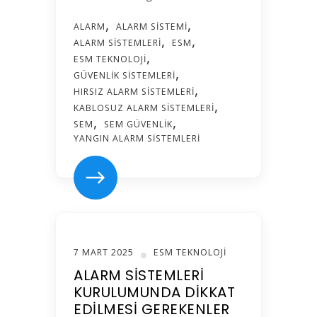
ALARM
ALARM SISTEMI
ALARM SISTEMLERI
ESM
ESM TEKNOLOJI
GÜVENLIK SISTEMLERI
HIRSIZ ALARM SISTEMLERI
KABLOSUZ ALARM SISTEMLERI
SEM
SEM GÜVENLIK
YANGIN ALARM SISTEMLERI
7 MART 2025
ESM TEKNOLOJI
ALARM SISTEMLERI
KURULUMUNDA DIKKAT
EDILMESI GEREKENLER