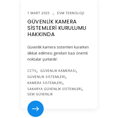
1 MART 2025
ESM TEKNOLOJI
GÜVENLIK KAMERA
SISTEMLERI KURULUMU
HAKKINDA
Güvenlik kamera sistemleri kurarken
dikkat edilmesi gereken bazı önemli
noktalar şunlardır:
CCTV
GÜVENLIK KAMERASI
GÜVENLIK SISTEMLERI
KAMERA SISTEMLERI
SAKARYA GÜVENLIK SISTEMLERI
SEM GÜVENLIK