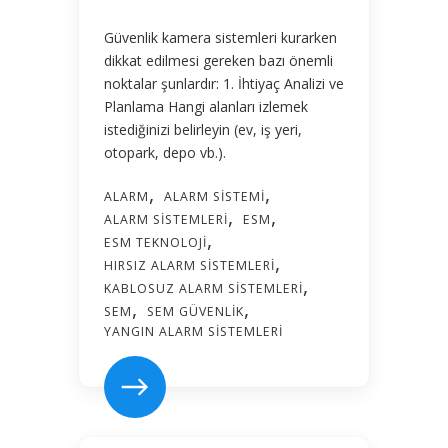
Güvenlik kamera sistemleri kurarken
dikkat edilmesi gereken bazı önemli
noktalar şunlardır: 1. İhtiyaç Analizi ve
Planlama Hangi alanları izlemek
istediğinizi belirleyin (ev, iş yeri,
otopark, depo vb.).
ALARM
ALARM SISTEMI
ALARM SISTEMLERI
ESM
ESM TEKNOLOJI
HIRSIZ ALARM SISTEMLERI
KABLOSUZ ALARM SISTEMLERI
SEM
SEM GÜVENLIK
YANGIN ALARM SISTEMLERI