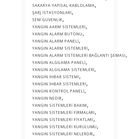
SAKARYA YAPISAL KABLOLAMA
ŞARJ İSTASYONLARI
SEM GÜVENLIK
YANGIN AARM SISTEMLERI
YANGIN ALARM BUTONU
YANGIN ALARM PANELI
YANGIN ALARM SISTEMLERI
YANGIN ALARM SISTEMLERI BAĞLANTI ŞEMASI
YANGIN ALGILAMA PANELI
YANGIN ALGILAMA SISTEMLERI
YANGIN İHBAR SISTEMI
YANGIN İHBAR SISTEMLERI
YANGIN KONTROL PANELI
YANGIN NEDIR
YANGIN SISTEMLERI BAKIM
YANGIN SISTEMLERI FIRMALARI
YANGIN SISTEMLERI FIYATLARI
YANGIN SISTEMLERI KURULUMU
YANGIN SISTEMLERI NELERDIR